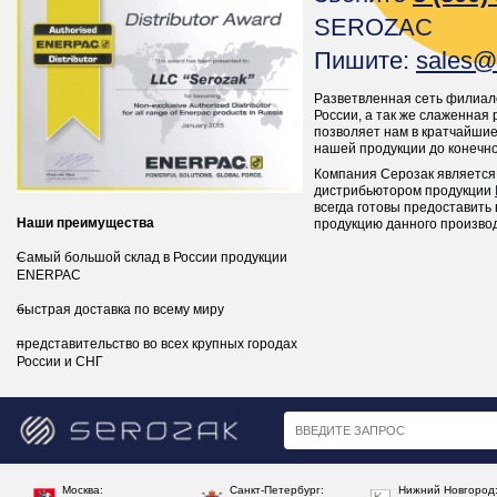
SEROZAC
Пишите:
sales@
Разветвленная сеть филиал
России, а так же слаженная 
позволяет нам в кратчайшие
нашей продукции до конечно
Компания Серозак является
дистрибьютором продукции
всегда готовы предоставить
Наши преимущества
продукцию данного произво
Самый большой склад в России продукции
ENERPAC
быстрая доставка по всему миру
представительство во всех крупных городах
России и СНГ
Москва:
Санкт-Петербург:
Нижний Новгород