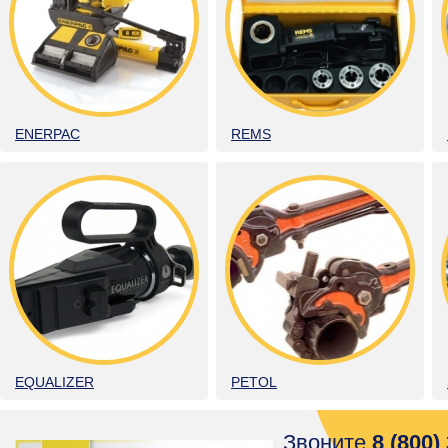
ENERPAC
REMS
EQUALIZER
PETOL
Звоните
8 (800)