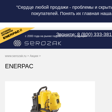
"Сердце любой продажи - проблемы и скрыт
покупателей. Понять их главная наша
Звоните:
8 (800) 333-38
с 2000 года на рынке гидравлической продукции
www.serozak.ru
>
Акции
>
ENERPAC