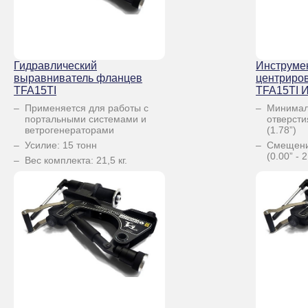
Гидравлический
Инструме
выравниватель фланцев
центриро
TFA15TI
TFA15TI 
Применяется для работы с
Минимал
портальными системами и
отверсти
ветрогенераторами
(1.78”)
Усилие: 15 тонн
Смещени
(0.00” - 2
Вес комплекта: 21,5 кг.