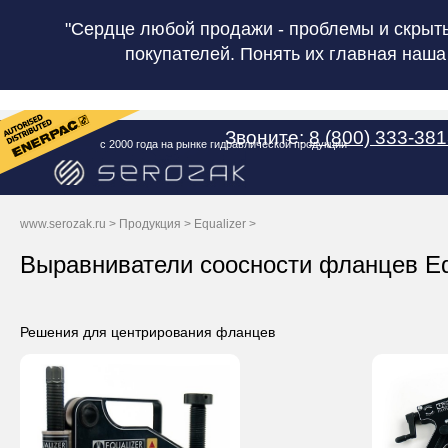
"Сердце любой продажи - проблемы и скрыт
покупателей. Понять их главная наша
Звоните:
8 (800) 333-38
с 2000 года на рынке гидравлической продукции
www.serozak.ru
>
Продукция
>
Equalizer
>
Выравниватели соосности фланцев Eq
Решения для центрирования фланцев