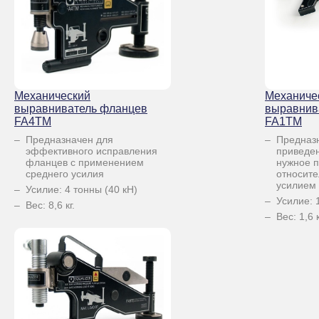
Механический
Механиче
выравниватель фланцев
выравнив
FA4TM
FA1TM
Предназначен для
Предназн
эффективного исправления
приведе
фланцев с применением
нужное 
среднего усилия
относит
усилием
Усилие: 4 тонны (40 кН)
Усилие: 
Вес: 8,6 кг.
Вес: 1,6 к