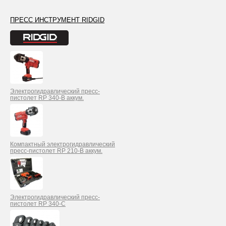
ПРЕСС ИНСТРУМЕНТ RIDGID
Электрогидравлический пресс-
пистолет RP 340-B аккум.
Компактный электрогидравлический
пресс-пистолет RP 210-B аккум.
Электрогидравлический пресс-
пистолет RP 340-С