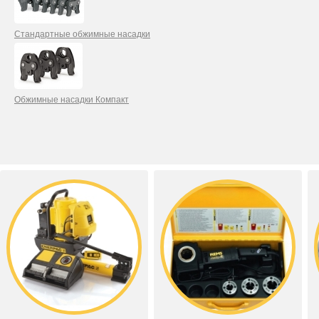
Стандартные обжимные насадки
Обжимные насадки Компакт