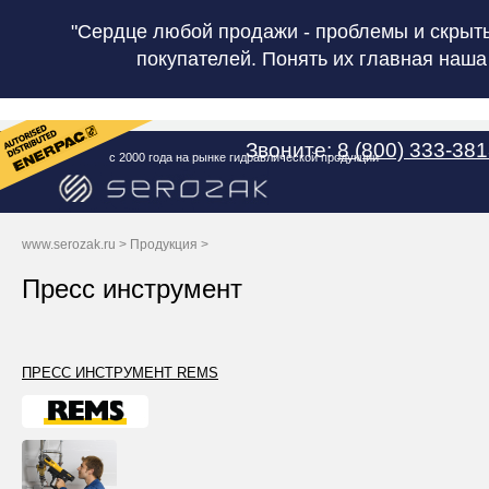
"Сердце любой продажи - проблемы и скрыт
покупателей. Понять их главная наша
Звоните:
8 (800) 333-38
с 2000 года на рынке гидравлической продукции
www.serozak.ru
>
Продукция
>
Пресс инструмент
ПРЕСС ИНСТРУМЕНТ REMS