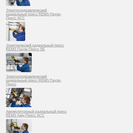
Электрогидравлический
радиальный пресс REMS Пауэр-
Пресс ACC
Электрический радиальный пресс
REMS Пауэр-Пресс SE
Электрогидравлический
радиальный пресс REMS Пауэр-
Пресс
Аккумуляторный радиальный пресс
REMS Акку-Пресс ACC