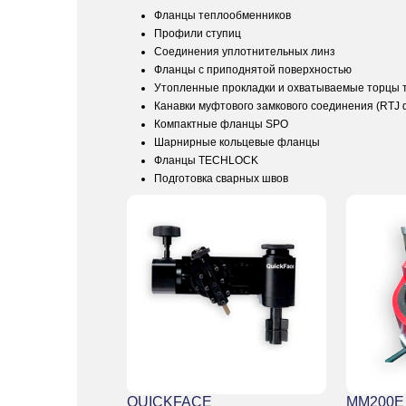
Фланцы теплообменников
Профили ступиц
Соединения уплотнительных линз
Фланцы с приподнятой поверхностью
Утопленные прокладки и охватываемые торцы 
Канавки муфтового замкового соединения (RTJ
Компактные фланцы SPO
Шарнирные кольцевые фланцы
Фланцы TECHLOCK
Подготовка сварных швов
QUICKFACE
MM200E