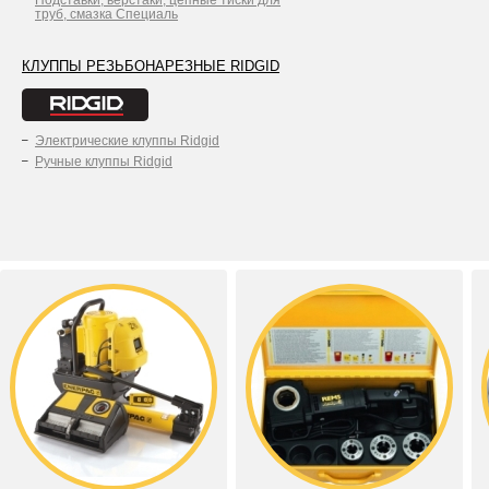
труб, смазка Специаль
КЛУППЫ РЕЗЬБОНАРЕЗНЫЕ RIDGID
Электрические клуппы Ridgid
Ручные клуппы Ridgid